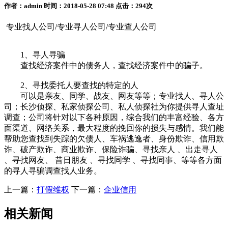
作者：admin 时间：2018-05-28 07:48 点击：294次
专业找人公司/专业寻人公司/专业查人公司
1、寻人寻骗
查找经济案件中的债务人，查找经济案件中的骗子。
2、寻找委托人要查找的特定的人
可以是亲友、同学、战友、网友等等；专业找人、寻人公
司；长沙侦探、私家侦探公司、私人侦探社为你提供寻人查址
调查；公司将针对以下各种原因，综合我们的丰富经验、各方
面渠道、网络关系，最大程度的挽回你的损失与感情。我们能
帮助您查找到失踪的欠债人、车祸逃逸者、身份欺诈、信用欺
诈、破产欺诈、商业欺诈、保险诈骗、寻找亲人 、出走寻人
、寻找网友、 昔日朋友 、寻找同学 、寻找同事、等等各方面
的寻人寻骗调查找人业务。
上一篇：
打假维权
下一篇：
企业信用
相关新闻