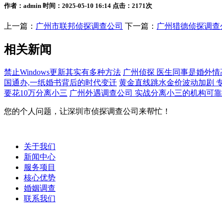
作者：admin 时间：2025-05-10 16:14 点击：2171次
上一篇：
广州市联邦侦探调查公司
下一篇：
广州猎德侦探调查
相关新闻
禁止Windows更新其实有多种方法
广州侦探 医生同事是婚外情
国通办,一纸婚书背后的时代变迁
黄金直线跳水金价波动加剧 
要花10万分离小三
广州外遇调查公司 实战分离小三的机构可
您的个人问题，让深圳市侦探调查公司来帮忙！
关于我们
新闻中心
服务项目
核心优势
婚姻调查
联系我们