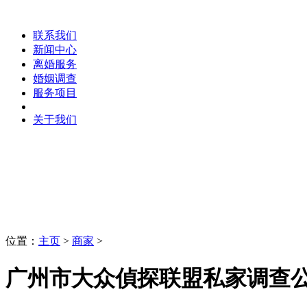
联系我们
新闻中心
离婚服务
婚姻调查
服务项目
关于我们
商家
LaoBing
位置：
主页
>
商家
>
广州市大众偵探联盟私家调查