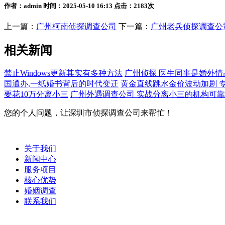
作者：admin 时间：2025-05-10 16:13 点击：2183次
上一篇：
广州柯南侦探调查公司
下一篇：
广州老兵侦探调查公
相关新闻
禁止Windows更新其实有多种方法
广州侦探 医生同事是婚外情
国通办,一纸婚书背后的时代变迁
黄金直线跳水金价波动加剧 
要花10万分离小三
广州外遇调查公司 实战分离小三的机构可
您的个人问题，让深圳市侦探调查公司来帮忙！
关于我们
新闻中心
服务项目
核心优势
婚姻调查
联系我们