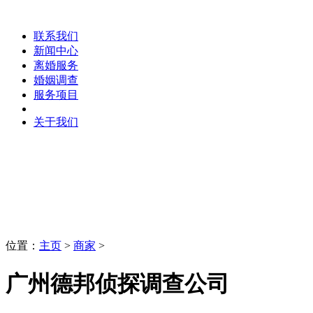
联系我们
新闻中心
离婚服务
婚姻调查
服务项目
关于我们
商家
LaoBing
位置：
主页
>
商家
>
广州德邦侦探调查公司